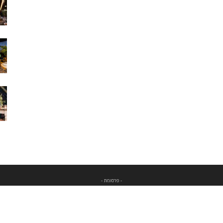
- פרסומת -