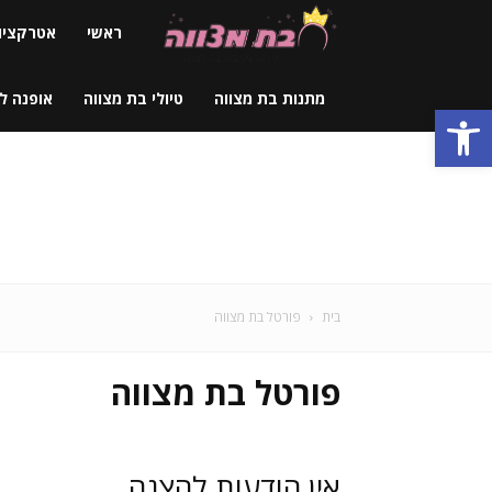
פורטל
ראשי
אטרקציו
בת
מתנות בת מצווה
טיולי בת מצווה
אופנה ל
פתח סרגל נגישות
מצווה
של
ישראל
בית
פורטל בת מצווה
פורטל בת מצווה
אין הודעות להצגה