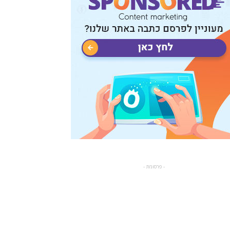
- פרסומת -