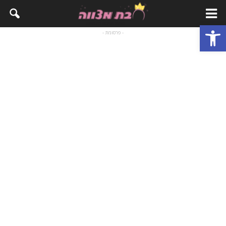
פתח סרגל נגישות
- פרסומת -