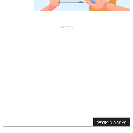
- פרסומת -
מאמרים פופולריים