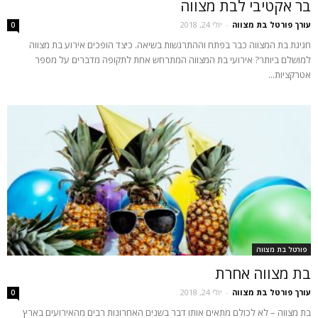
בר אקטיבי לבת מצווה
עורך פורטל בת מצווה
-
יולי 24, 2018
0
חגיגת בת המצווה כבר בפתח וההתרגשות בשיאה. כיצד הופכים אירוע בת מצווה
למושלם ביותר? אירועי בת המצווה המתרחש אחת לתקופה מדברים על מספר
אטרקציות...
פורטל בת מצווה
בת מצווה אחרת
עורך פורטל בת מצווה
-
יולי 24, 2018
0
בת מצווה – לא לכולם מתאים אותו דבר בשנים האחרונות רבים מהאירועים בארץ