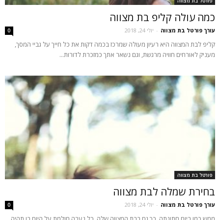
פורטל בת מצווה
כמה עולה קליפ בת מצווה
עורך פורטל בת מצווה
-
יולי 24, 2018
0
קליפ לבת המצווה היא רעיון מעולה שמרכז בכמה דקות את כל חייך על גביי המסך,
מעניק לאורחים חוויה מרגשת, וגם נשאר אתך כמזכרת לדורות...
פורטל בת מצווה
בחירת שמלה לבת מצווה
עורך פורטל בת מצווה
-
יולי 24, 2018
0
ממש כמו ביום חתונתה, כך גם בבת המצווה שלה, כל נערה חולמת על היום בו תהיה