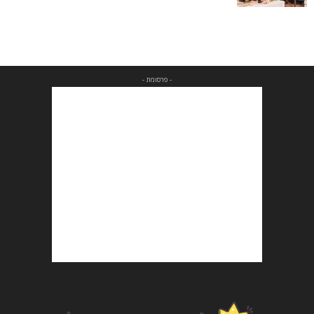
- פרסומת -