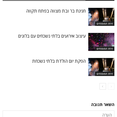
חגיגת בר ובת מצווה בפתח תקווה
זירת המומחים
עיצוב אירועים בלתי נשכחים עם בלונים
זירת המומחים
הפקת יום הולדת בלתי נשכחת
זירת המומחים
השאר תגובה