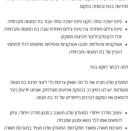
מרגישה בנוח ובטוחה במקום.
פינת ישיבה נוחה: הקצו פינת ישיבה נוחה עבור בת המצווה וחברותיה.
פינת צילום מיוחדת: צרו פינת צילום מיוחדת שבה בת המצווה וחברותיה
יוכלו להצטלם וליצור זיכרונות מתוקים.
אטרקציות ופעילויות: תכננו אטרקציות ופעילויות שיתאימו לגיל ולתחומי
העניין של בת המצווה וחברותיה.
למה לבחור דווקא בנו?
המועדון שלנו מציע את כל מה שאתן צריכות כדי ליצור חגיגת בת מצווה
מושלמת. יש לנו ניסיון רב בהפקת אירועים מוצלחים, ואנחנו יודעים כיצד
להתאים את המקום לצרכים הייחודיים של כל בת מצווה.
עיצוב מודרני וייחודי: המועדון שלנו מעוצב בסגנון מודרני וייחודי, וניתן
להתאים אותו לכל נושא וסגנון שתבחרו.
מערכות תאורה וסאונד מתקדמות: המועדון שלנו מצויד במערכות תאורה