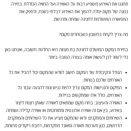
תחגגו את האירוע משפיע רבות על האווירה ועל החוויה הכוללת. בחירה
נכונה של מקום יכולה להפוך את האירוע לבלתי נשכח, ולספק את
התפאורה המושלמת לחגיגה שמחה ומרגשת.
מה צריך לקחת בחשבון כשבוחרים מקום?
בחירת המקום המושלם לחגיגת בת מצווה היא החלטה חשובה, ואנחנו כאן
כדי לעזור לכן לעשות אותה בצורה הטובה ביותר.
הגודל והקיבולת של המקום: חשוב לוודא שהמקום יכול להכיל את כל
האורחים שלכם בנוחות.
המיקום והנגישות: המקום צריך להיות נגיש ונוח להגעה עבור כל
האורחים, כולל אלו שמתקשים בניידות.
האווירה והעיצוב: בחרו מקום שמתאים לאווירה שאתן רוצות ליצור
באירוע, בין אם זה אווירה אלגנטית ומתוחכמת או אווירה קלילה ושמחה.
השירותים והמתקנים: ודאו שהמקום מציע את כל השירותים והמתקנים
הדרושים, כגון מערכות תאורה וסאונד מתקדמות, רחבת ריקודים מרווחת,