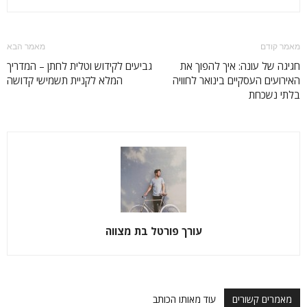
מאמר קודם
מאמר הבא
חגיגה של עונה: איך להפוך את
גביעים לקידוש וטלית לחתן – המדריך
האירועים העסקיים בינואר לחוויה
המלא לקניית תשמישי קדושה
בלתי נשכחת
עורך פורטל בת מצווה
מאמרים קשורים
עוד מאותו הכותב