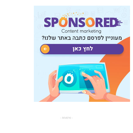
- פרסומת -