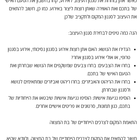
כאשר אתן בוחרות את סגנון העיצוב לאירוע, קחו בחשבון את הטעם האישי
של בתכם ואת האווירה שאתן רוצות ליצור באירוע. כמו כן, חשוב להתאים
את העיצוב לסגנון המקום ולתקציב שלכן.
הנה כמה טיפים לבחירת סגנון העיצוב:
הגדירו את הנושא: האם אתן רוצות אירוע בסגנון נסיכותי, אירוע בסגנון
טרופי, או אולי אירוע בסגנון אחר?
בחרו את הצבעים: בחרו צבעים שמשקפים את הנושא שבחרתן ואת
הטעם האישי של בתכם.
בחרו את הריהוט והאביזרים: בחרו ריהוט ואביזרים שמתאימים לנושא
ולסגנון שבחרתן.
הוסיפו נגיעות אישיות: הוסיפו נגיעות אישיות שיבטאו את הייחודיות של
בתכם, כגון תמונות, סרטונים או פריטים אישיים אחרים.
התאמת המקום לצרכים הייחודיים של בת המצווה
חשוב להתאים את המקום לצרכים הייחודיים של בת המצווה, ולוודא שהיא