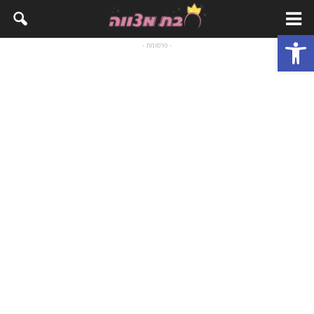
פתח סרגל נגישות
- פרסומת -