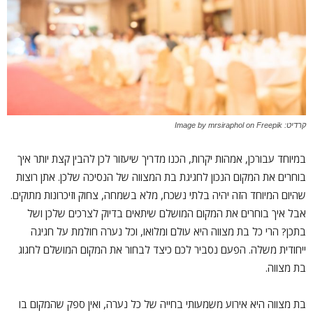
קרדיט: Image by mrsiraphol on Freepik
במיוחד עבורכן, אמהות יקרות, הכנו מדריך שיעזור לכן להבין קצת יותר איך
בוחרים את המקום הנכון לחגיגת בת המצווה של הנסיכה שלכן. אתן רוצות
שהיום המיוחד הזה יהיה בלתי נשכח, מלא בשמחה, צחוק וזיכרונות מתוקים.
אבל איך בוחרים את המקום המושלם שיתאים בדיוק לצרכים שלכן ושל
בתכן? הרי כל בת מצווה היא עולם ומלואו, וכל נערה חולמת על חגיגה
ייחודית משלה. הפעם נסביר לכם כיצד לבחור את המקום המושלם לחגוג
בת מצווה.
בת מצווה היא אירוע משמעותי בחייה של כל נערה, ואין ספק שהמקום בו