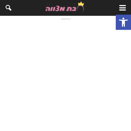
פתח סרגל נגישות
- פרסומת -