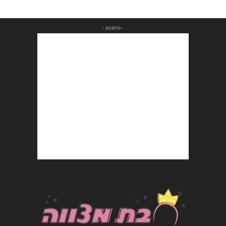
- פרסומת -