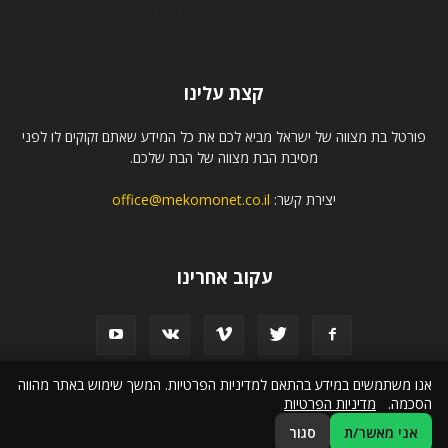
קצת עלינו
פורטל בת מצווה של ישראל מביא לכם את כל המידע שאתם זקוקים לו לפני
מסיבת הבת מצווה של הבת שלכם.
יצירת קשר:
office@mekomonet.co.il
עקוב אחרינו
אנו משתמשים במידע בהתאם למדיניות הפרטיות. המשך שימוש באתר מהווה
הסכמה.
מדיניות הפרטיות
פרסמו אצלנו
תמיכה
הצהרת נגישות
אני מאשר/ת
סגור
© כל הזכויות שמורות לפורטל בת מצווה של ישראל