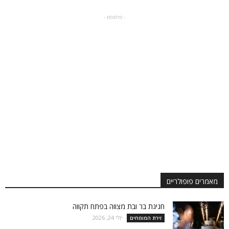
- פרסומת -
מאמרים פופולריים
חגיגת בר ובת מצווה בפתח תקווה
יולי 24, 2026
זירת המומחים