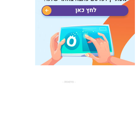
- פרסומת -