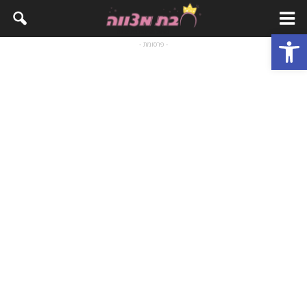
פתח סרגל נגישות
- פרסומת -