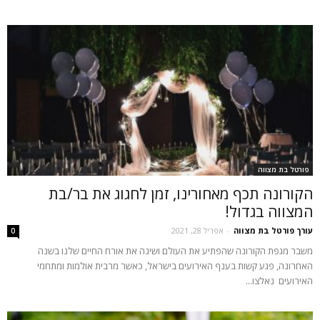
פורטל בת מצווה
הקורונה תכף מאחורינו, זמן לחגוג את בר/בת
המצווה בגדול!
עורך פורטל בת מצווה
-
אפריל 28, 2021
0
משבר מגפת הקורונה שהפתיע את העולם ושינה את אורח החיים שלנו בשנה
האחרונה, פגע קשות בענף האירועים בישראל, כאשר מרבית אולמות ומתחמי
האירועים נאלצו...