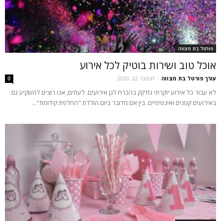
פורטל בת מצווה
אוכל טוב ושירות בוטיק לכל אירוע
עורך פורטל בת מצווה
-
דצמבר 22, 2020
0
לא עבור כל אירוע יוקרתי נזדקק בהכרח לגן אירועים. לעתים, אנו רוצים להשקיע גם
באירועים קטנים ואינטימיים. בין אם מדובר ביום הולדת "החלפת קידומת"...