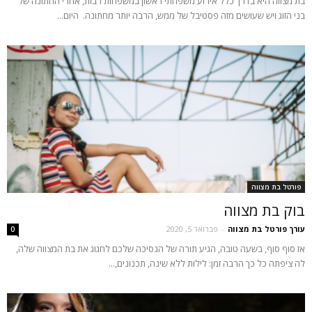
בת מצווה היא בדרך כלל אירוע משפחתי ראשון במשפחות רבות, אחרי החתונה של
בני הזוג ויש שעושים מזה פסטיבל של ממש, הרבה יותר מחתונה. היום...
פורטל בת מצווה
בוק בת מצווה
עורך פורטל בת מצווה
-
פברואר 5, 2020
0
אז סוף סוף, בשעה טובה, הגיע תורה של הנסיכה שלכם לחגוג את בת המצווה שלה,
לה ציפתה כל כך הרבה זמן: לילות ללא שינה, תכנונים,...